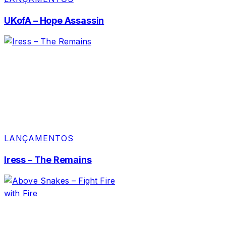
UKofA – Hope Assassin
LANÇAMENTOS
Iress – The Remains