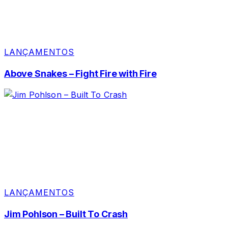
LANÇAMENTOS
Above Snakes – Fight Fire with Fire
LANÇAMENTOS
Jim Pohlson – Built To Crash