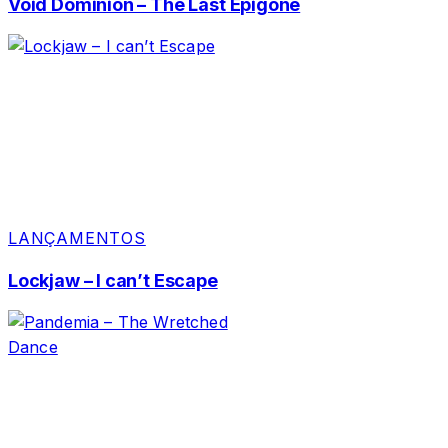
Void Dominion – The Last Epigone
LANÇAMENTOS
Lockjaw – I can’t Escape