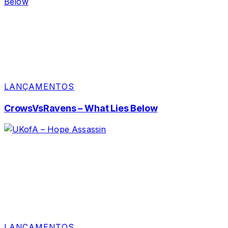
LANÇAMENTOS
CrowsVsRavens – What Lies Below
LANÇAMENTOS