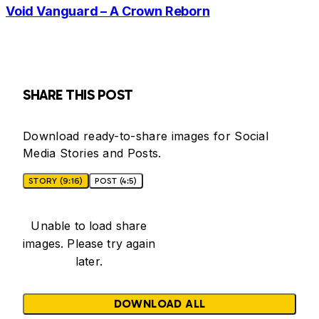
Void Vanguard – A Crown Reborn
SHARE THIS POST
Download ready-to-share images for Social
Media Stories and Posts.
STORY (9:16)
POST (4:5)
Unable to load share
images. Please try again
later.
DOWNLOAD ALL