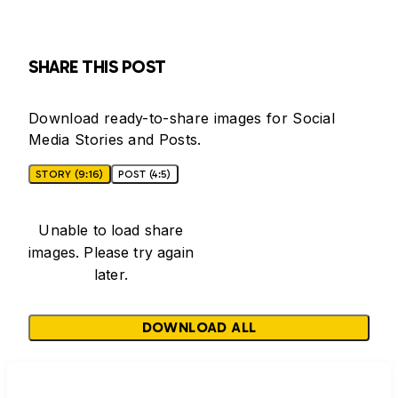
SHARE THIS POST
Download ready-to-share images for Social
Media Stories and Posts.
STORY (9:16)
POST (4:5)
Unable to load share
images. Please try again
later.
DOWNLOAD ALL