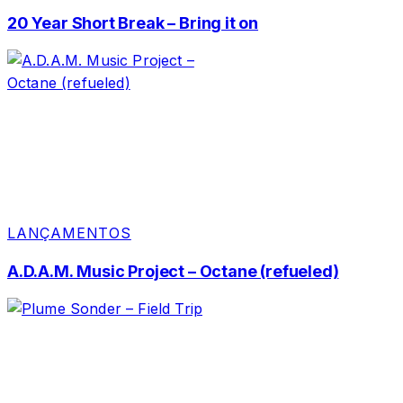
20 Year Short Break – Bring it on
LANÇAMENTOS
A.D.A.M. Music Project – Octane (refueled)