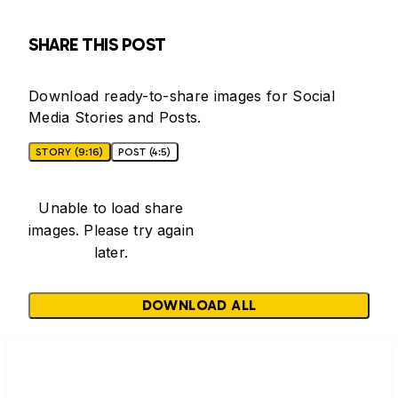
SHARE THIS POST
Download ready-to-share images for Social
Media Stories and Posts.
STORY (9:16)
POST (4:5)
Unable to load share
images. Please try again
later.
DOWNLOAD ALL