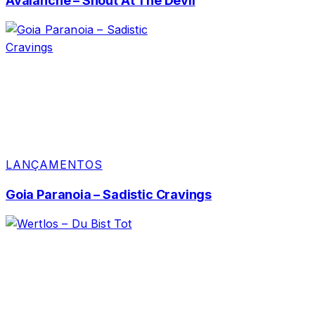
Avalanche – Shout At The Devil
LANÇAMENTOS
Goia Paranoia – Sadistic Cravings