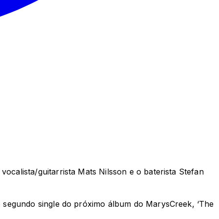
alista/guitarrista Mats Nilsson e o baterista Stefan
o segundo single do próximo álbum do MarysCreek, ‘The