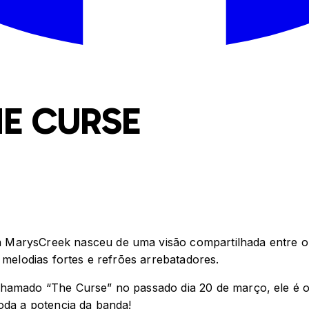
E CURSE
arysCreek nasceu de uma visão compartilhada entre o voc
 melodias fortes e refrões arrebatadores.
chamado “The Curse” no passado dia 20 de março, ele é 
oda a potencia da banda!