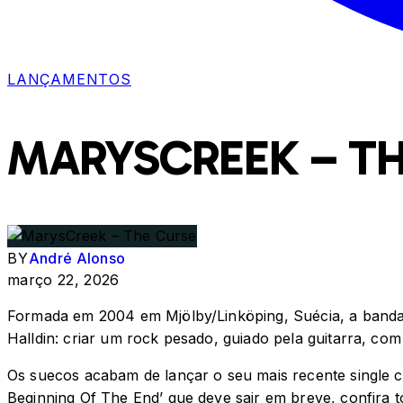
LANÇAMENTOS
MARYSCREEK – TH
BY
André Alonso
março 22, 2026
Formada em 2004 em Mjölby/Linköping, Suécia, a banda M
Halldin: criar um rock pesado, guiado pela guitarra, com
Os suecos acabam de lançar o seu mais recente single 
Beginning Of The End’ que deve sair em breve, confira t