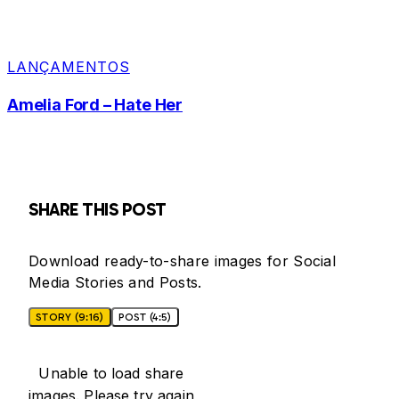
LANÇAMENTOS
Amelia Ford – Hate Her
SHARE THIS POST
Download ready-to-share images for Social
Media Stories and Posts.
STORY (9:16)
POST (4:5)
Unable to load share
images. Please try again