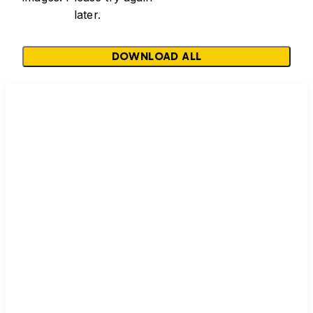
later.
DOWNLOAD ALL