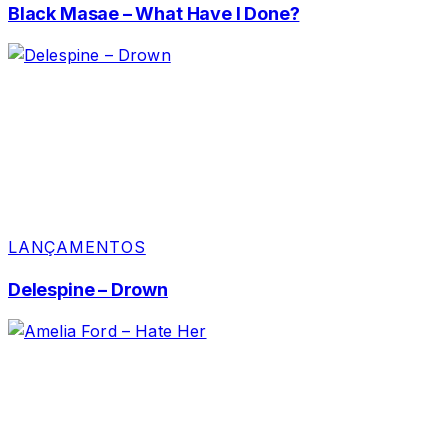
Black Masae – What Have I Done?
LANÇAMENTOS
Delespine – Drown