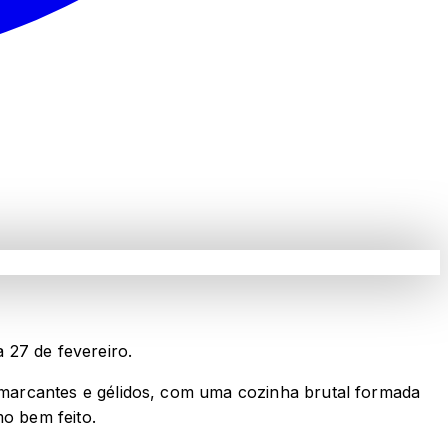
 27 de fevereiro.
marcantes e gélidos, com uma cozinha brutal formada
mo bem feito.