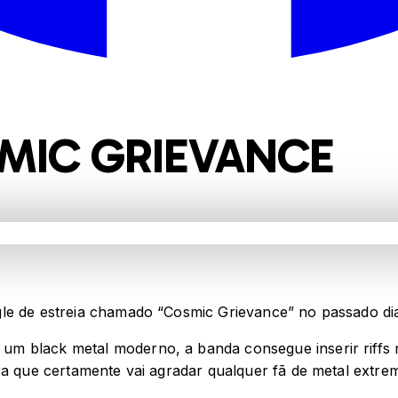
MIC GRIEVANCE
le de estreia chamado “Cosmic Grievance” no passado dia
m black metal moderno, a banda consegue inserir riffs 
ra que certamente vai agradar qualquer fã de metal extre