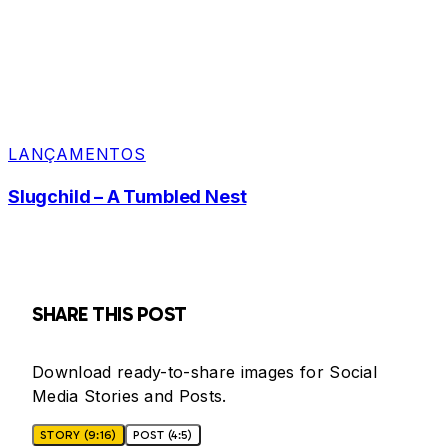
LANÇAMENTOS
Slugchild – A Tumbled Nest
SHARE THIS POST
Download ready-to-share images for Social
Media Stories and Posts.
STORY (9:16)
POST (4:5)