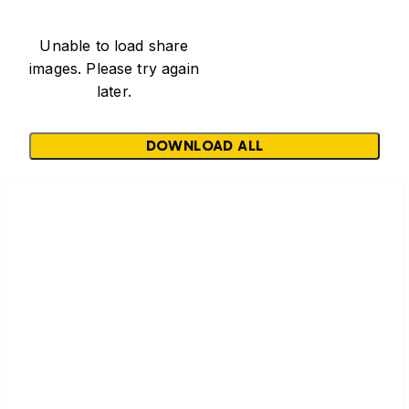
Unable to load share
images. Please try again
later.
DOWNLOAD ALL