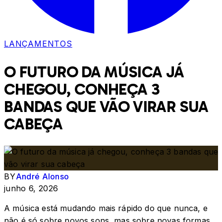
LANÇAMENTOS
O FUTURO DA MÚSICA JÁ
CHEGOU, CONHEÇA 3
BANDAS QUE VÃO VIRAR SUA
CABEÇA
BY
André Alonso
junho 6, 2026
A música está mudando mais rápido do que nunca, e
não é só sobre novos sons, mas sobre novas formas