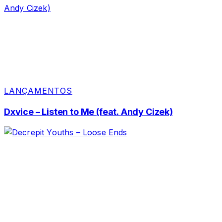
LANÇAMENTOS
Dxvice – Listen to Me (feat. Andy Cizek)