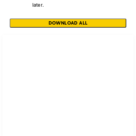
later.
DOWNLOAD ALL