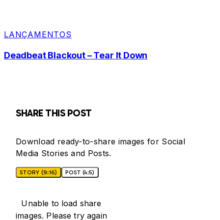
LANÇAMENTOS
Deadbeat Blackout – Tear It Down
SHARE THIS POST
Download ready-to-share images for Social
Media Stories and Posts.
STORY (9:16)
POST (4:5)
Unable to load share
images. Please try again