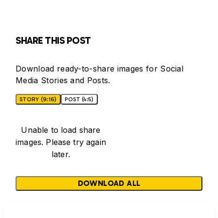
SHARE THIS POST
Download ready-to-share images for Social
Media Stories and Posts.
STORY (9:16)
POST (4:5)
Unable to load share
images. Please try again
later.
DOWNLOAD ALL