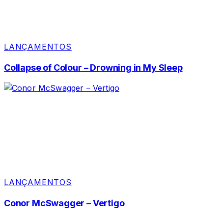
LANÇAMENTOS
Collapse of Colour – Drowning in My Sleep
LANÇAMENTOS
Conor McSwagger – Vertigo