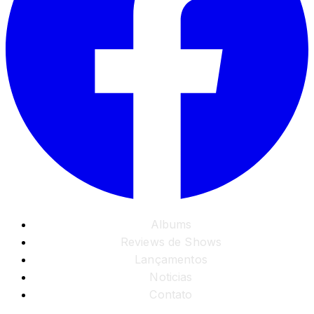
Albums
Reviews de Shows
Lançamentos
Noticias
Contato