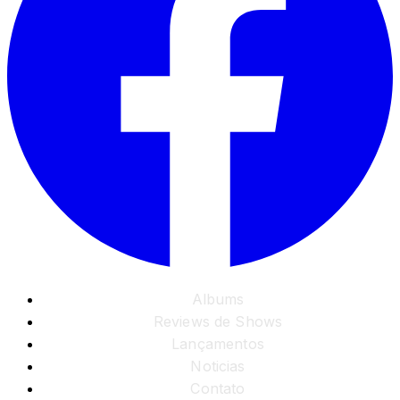
Albums
Reviews de Shows
Lançamentos
Noticias
Contato