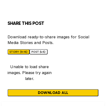
SHARE THIS POST
Download ready-to-share images for Social
Media Stories and Posts.
STORY (9:16)
POST (4:5)
Unable to load share
images. Please try again
later.
DOWNLOAD ALL