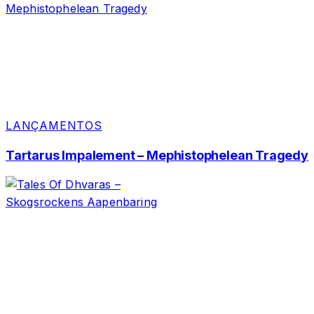
LANÇAMENTOS
Tartarus Impalement – Mephistophelean Tragedy