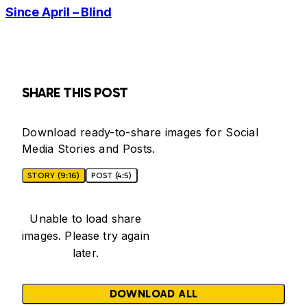
Since April – Blind
SHARE THIS POST
Download ready-to-share images for Social
Media Stories and Posts.
STORY (9:16)
POST (4:5)
Unable to load share
images. Please try again
later.
DOWNLOAD ALL