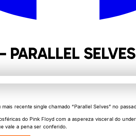
– PARALLEL SELVES
 mais recente single chamado “Parallel Selves” no passado
féricas do Pink Floyd com a aspereza visceral do underg
e vale a pena ser conferido.