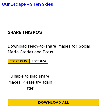
Our Escape – Siren Skies
SHARE THIS POST
Download ready-to-share images for Social
Media Stories and Posts.
STORY (9:16)
POST (4:5)
Unable to load share
images. Please try again
later.
DOWNLOAD ALL