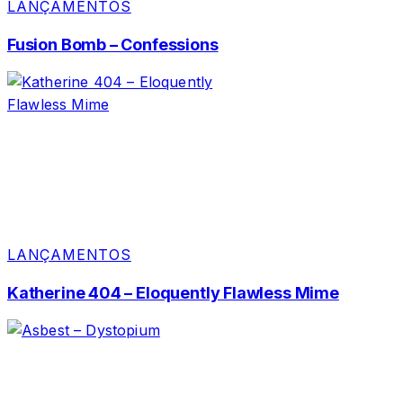
LANÇAMENTOS
Fusion Bomb – Confessions
LANÇAMENTOS
Katherine 404 – Eloquently Flawless Mime