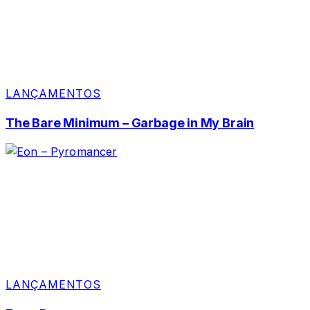
LANÇAMENTOS
The Bare Minimum – Garbage in My Brain
LANÇAMENTOS