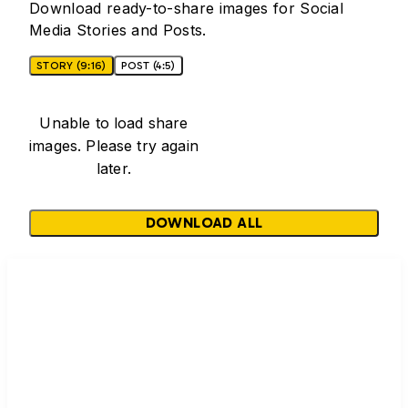
Download ready-to-share images for Social
Media Stories and Posts.
STORY (9:16)
POST (4:5)
Unable to load share
images. Please try again
later.
DOWNLOAD ALL