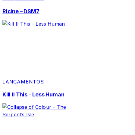
Ricine – DSM7
LANÇAMENTOS
Kill II This – Less Human