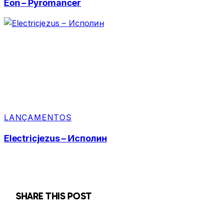
Eon – Pyromancer
LANÇAMENTOS
Electricjezus – Исполин
SHARE THIS POST