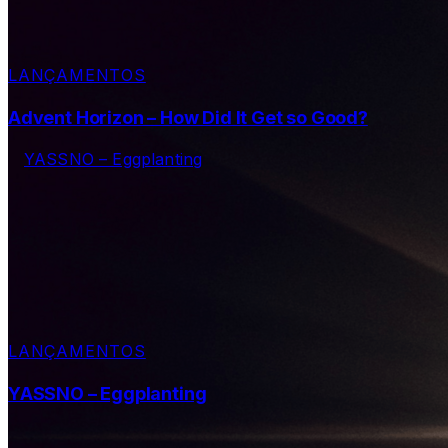
LANÇAMENTOS
Advent Horizon – How Did It Get so Good?
LANÇAMENTOS
YASSNO – Eggplanting