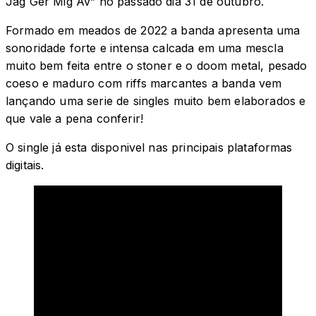
Jag Ger Mig Av” no passado dia 31 de outubro.
Formado em meados de 2022 a banda apresenta uma
sonoridade forte e intensa calcada em uma mescla
muito bem feita entre o stoner e o doom metal, pesado
coeso e maduro com riffs marcantes a banda vem
lançando uma serie de singles muito bem elaborados e
que vale a pena conferir!
O single já esta disponivel nas principais plataformas
digitais.