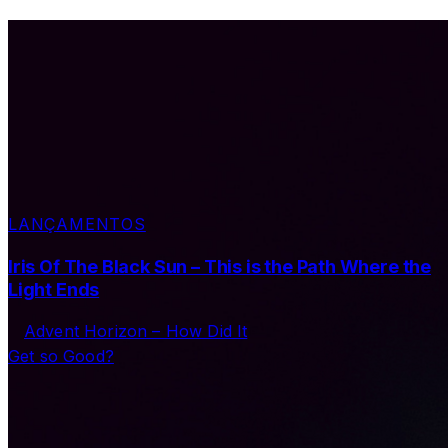
LANÇAMENTOS
Iris Of The Black Sun – This is the Path Where the
Light Ends