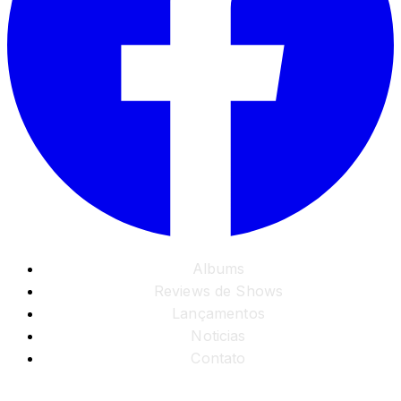
Albums
Reviews de Shows
Lançamentos
Noticias
Contato