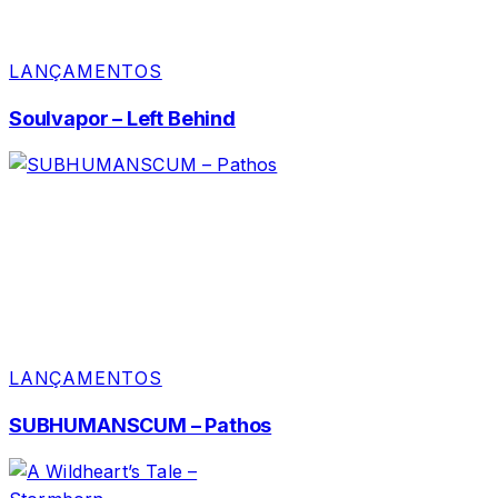
LANÇAMENTOS
Soulvapor – Left Behind
LANÇAMENTOS
SUBHUMANSCUM – Pathos