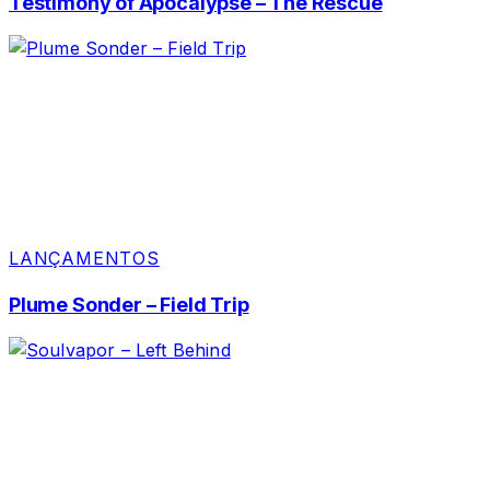
Testimony of Apocalypse – The Rescue
LANÇAMENTOS
Plume Sonder – Field Trip