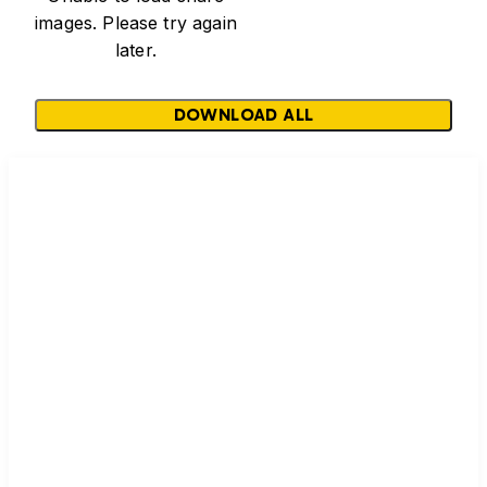
images. Please try again
later.
DOWNLOAD ALL