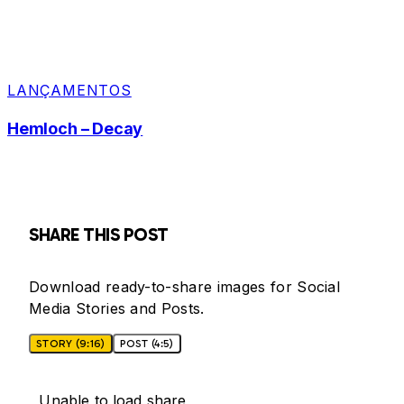
LANÇAMENTOS
Hemloch – Decay
SHARE THIS POST
Download ready-to-share images for Social
Media Stories and Posts.
STORY (9:16)
POST (4:5)
Unable to load share