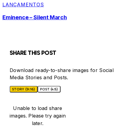
LANÇAMENTOS
Eminence – Silent March
SHARE THIS POST
Download ready-to-share images for Social
Media Stories and Posts.
STORY (9:16)
POST (4:5)
Unable to load share
images. Please try again
later.