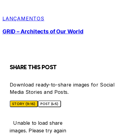
LANÇAMENTOS
GRID – Architects of Our World
SHARE THIS POST
Download ready-to-share images for Social
Media Stories and Posts.
STORY (9:16)
POST (4:5)
Unable to load share
images. Please try again