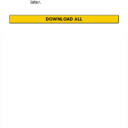
later.
DOWNLOAD ALL