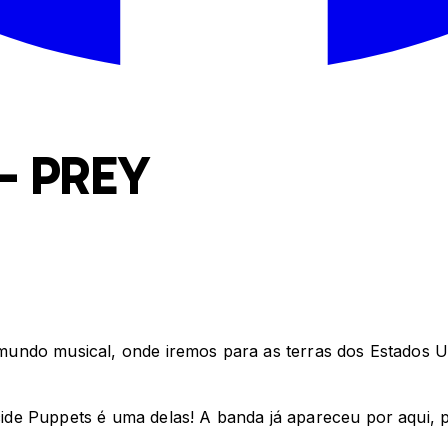
– PREY
undo musical, onde iremos para as terras dos Estados Un
de Puppets é uma delas! A banda já apareceu por aqui, p