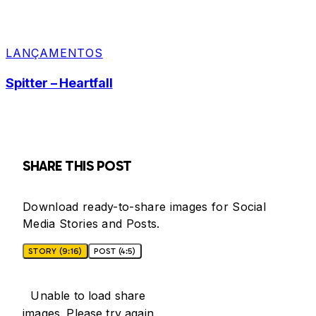
LANÇAMENTOS
Spitter – Heartfall
SHARE THIS POST
Download ready-to-share images for Social
Media Stories and Posts.
STORY (9:16)
POST (4:5)
Unable to load share
images. Please try again