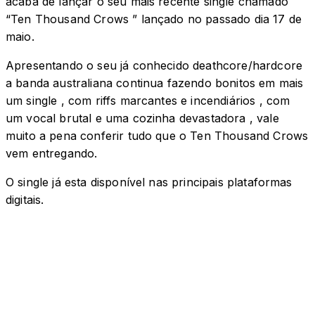
acaba de lançar o seu mais recente single chamado
“Ten Thousand Crows ” lançado no passado dia 17 de
maio.
Apresentando o seu já conhecido deathcore/hardcore
a banda australiana continua fazendo bonitos em mais
um single , com riffs marcantes e incendiários , com
um vocal brutal e uma cozinha devastadora , vale
muito a pena conferir tudo que o Ten Thousand Crows
vem entregando.
O single já esta disponível nas principais plataformas
digitais.