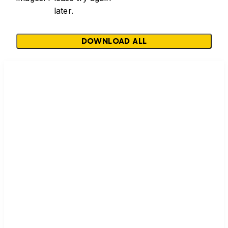
later.
DOWNLOAD ALL