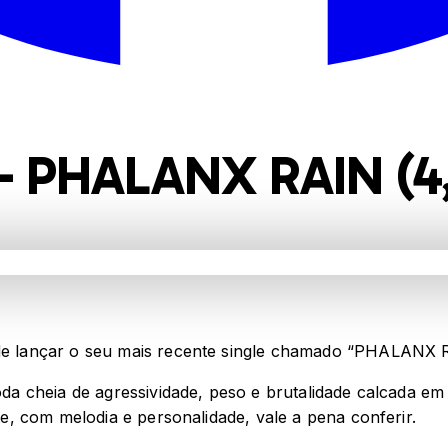
 PHALANX RAIN (4
 lançar o seu mais recente single chamado “PHALANX R
a cheia de agressividade, peso e brutalidade calcada em
, com melodia e personalidade, vale a pena conferir.