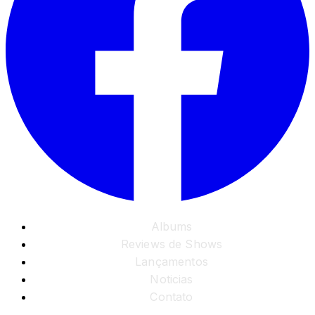
Albums
Reviews de Shows
Lançamentos
Noticias
Contato