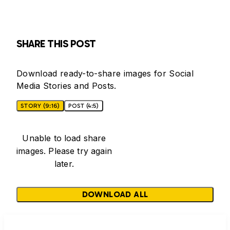
SHARE THIS POST
Download ready-to-share images for Social
Media Stories and Posts.
STORY (9:16)
POST (4:5)
Unable to load share
images. Please try again
later.
DOWNLOAD ALL