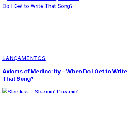
LANÇAMENTOS
Axioms of Mediocrity – When Do I Get to Write
That Song?