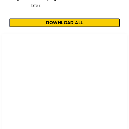
later.
DOWNLOAD ALL