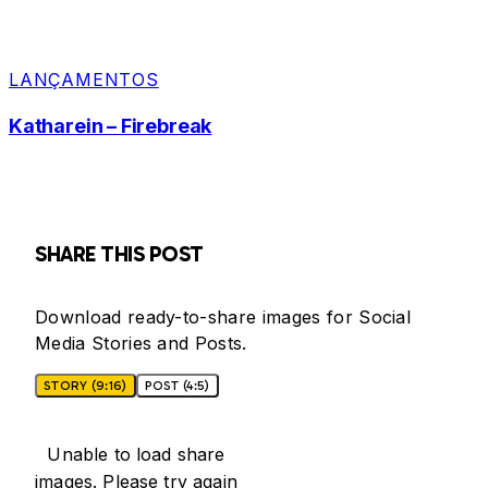
LANÇAMENTOS
Katharein – Firebreak
SHARE THIS POST
Download ready-to-share images for Social
Media Stories and Posts.
STORY (9:16)
POST (4:5)
Unable to load share
images. Please try again