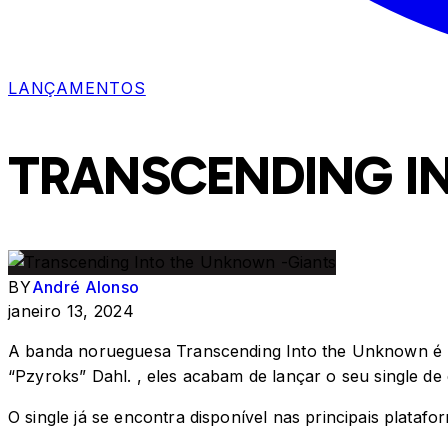
LANÇAMENTOS
TRANSCENDING I
BY
André Alonso
janeiro 13, 2024
A banda norueguesa Transcending Into the Unknown é um
“Pzyroks” Dahl. , eles acabam de lançar o seu single de e
O single já se encontra disponível nas principais plataform