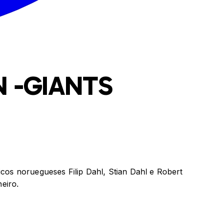
 -GIANTS
os noruegueses Filip Dahl, Stian Dahl e Robert
neiro.