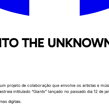
NTO THE UNKNOWN
 projeto de colaboração que envolve os artistas e músic
streia intitulado “Giants” lançado no passado dia 12 de ja
as digitais.