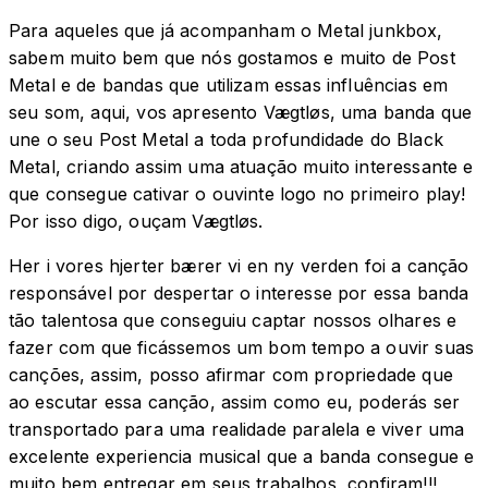
Para aqueles que já acompanham o Metal junkbox,
sabem muito bem que nós gostamos e muito de Post
Metal e de bandas que utilizam essas influências em
seu som, aqui, vos apresento Vægtløs, uma banda que
une o seu Post Metal a toda profundidade do Black
Metal, criando assim uma atuação muito interessante e
que consegue cativar o ouvinte logo no primeiro play!
Por isso digo, ouçam Vægtløs.
Her i vores hjerter bærer vi en ny verden foi a canção
responsável por despertar o interesse por essa banda
tão talentosa que conseguiu captar nossos olhares e
fazer com que ficássemos um bom tempo a ouvir suas
canções, assim, posso afirmar com propriedade que
ao escutar essa canção, assim como eu, poderás ser
transportado para uma realidade paralela e viver uma
excelente experiencia musical que a banda consegue e
muito bem entregar em seus trabalhos, confiram!!!