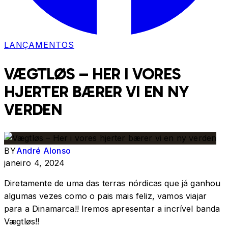
LANÇAMENTOS
VÆGTLØS – HER I VORES
HJERTER BÆRER VI EN NY
VERDEN
BY
André Alonso
janeiro 4, 2024
Diretamente de uma das terras nórdicas que já ganhou
algumas vezes como o pais mais feliz, vamos viajar
para a Dinamarca!! Iremos apresentar a incrível banda
Vægtløs!!