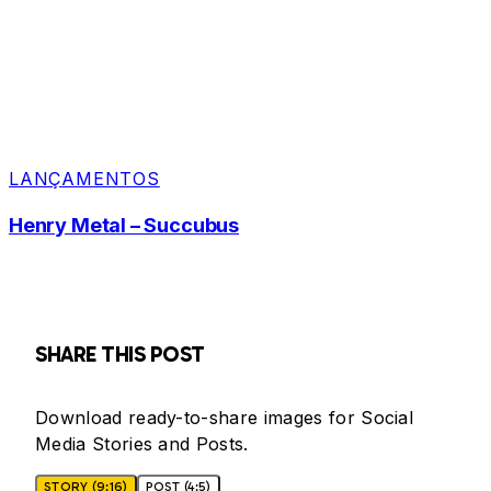
LANÇAMENTOS
Henry Metal – Succubus
SHARE THIS POST
Download ready-to-share images for Social
Media Stories and Posts.
STORY (9:16)
POST (4:5)