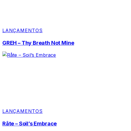
LANÇAMENTOS
GREH – Thy Breath Not Mine
LANÇAMENTOS
Råte – Soil’s Embrace