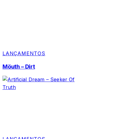
LANÇAMENTOS
Möuth – Dirt