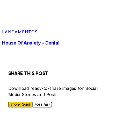
LANÇAMENTOS
House Of Anxiety – Denial
SHARE THIS POST
Download ready-to-share images for Social
Media Stories and Posts.
STORY (9:16)
POST (4:5)