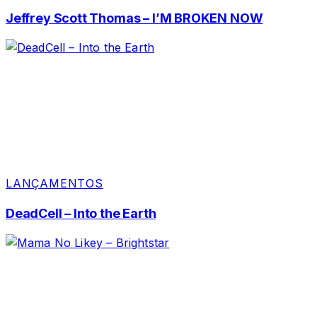
Jeffrey Scott Thomas – I’M BROKEN NOW
LANÇAMENTOS
DeadCell – Into the Earth