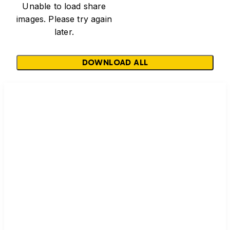
Unable to load share
images. Please try again
later.
DOWNLOAD ALL