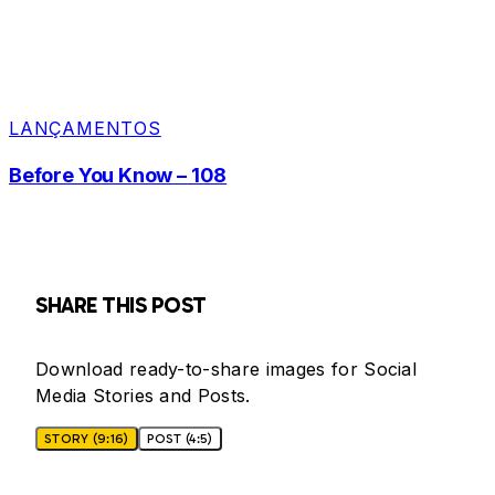
LANÇAMENTOS
Before You Know – 108
SHARE THIS POST
Download ready-to-share images for Social
Media Stories and Posts.
STORY (9:16)
POST (4:5)